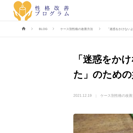
BLOG
ケース別性格の改善方法
「迷惑をかけない
「迷惑をかけ
た」のための
2021.12.19
ケース別性格の改善