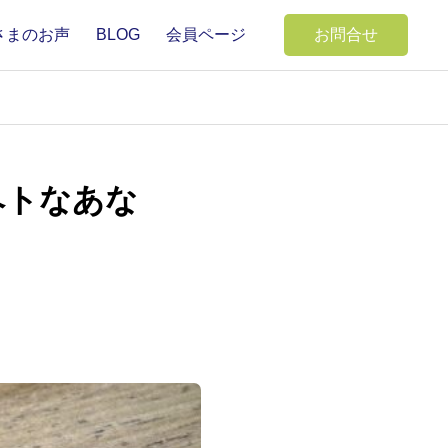
さまのお声
BLOG
会員ページ
お問合せ
ヘトなあな