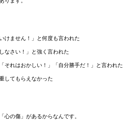
あります。
BLOG
会員ページ
いけません！」と何度も言われた
しなさい！」と強く言われた
「それはおかしい！」「自分勝手だ！」と言われた
重してもらえなかった
「心の傷」があるからなんです。