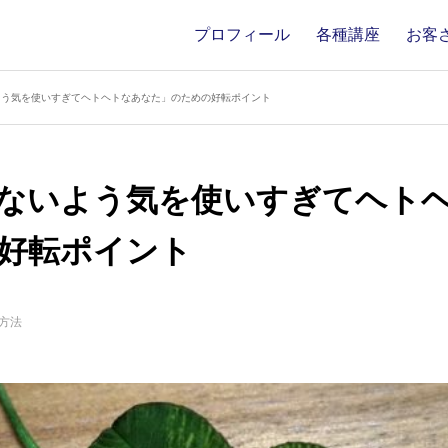
プロフィール
各種講座
お客
よう気を使いすぎてヘトヘトなあなた」のための好転ポイント
ないよう気を使いすぎてヘト
好転ポイント
方法