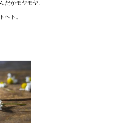
んだかモヤモヤ。
トヘト。