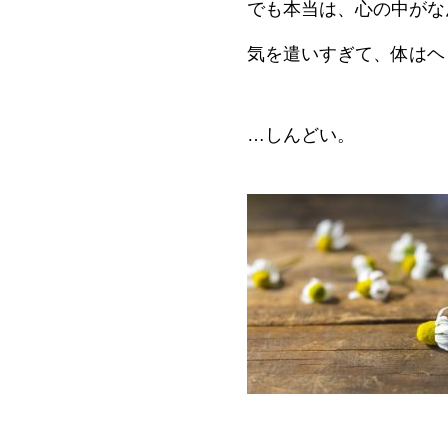
でも本当は、心の中がな
気を遣いすぎて、体はヘ
…しんどい。