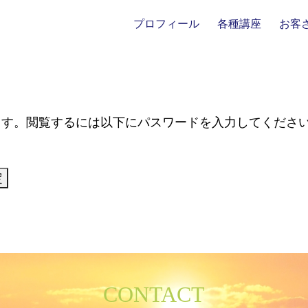
プロフィール
各種講座
お客
保護中: 会員ページ
ます。閲覧するには以下にパスワードを入力してくださ
CONTACT