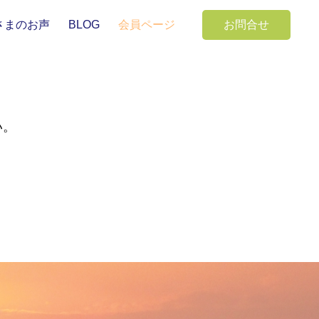
さまのお声
BLOG
会員ページ
お問合せ
い。