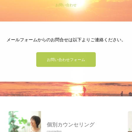
お問い合わせ
メールフォームからのお問合せは以下よりご連絡ください。
プロフィール
お問い合わせフォーム
各種講座
お客さまのお声
BLOG
会員ページ
個別カウンセリング
counseling