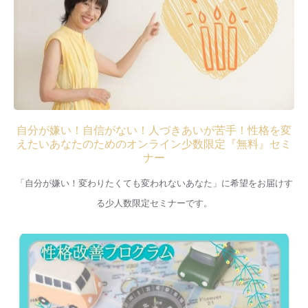
自分が嫌い！自信がない！人づきあいが苦手！性格を変
えたいあなたのためのオンライン少数限定『無料』セミ
ナー
「自分が嫌い！変わりたくても変われないあなた」に希望をお届けす
る少人数限定セミナーです。