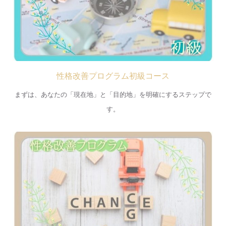
性格改善プログラム初級コース
まずは、あなたの「現在地」と「目的地」を明確にするステップで
す。