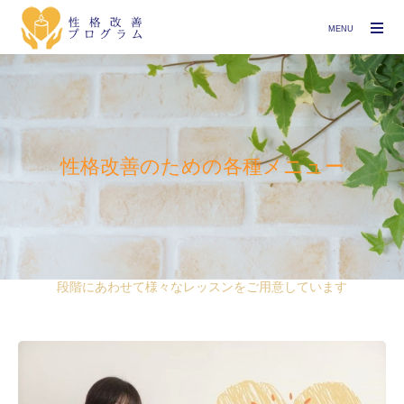
MENU
性格改善のための各種メニュー
段階にあわせて様々なレッスンをご用意しています