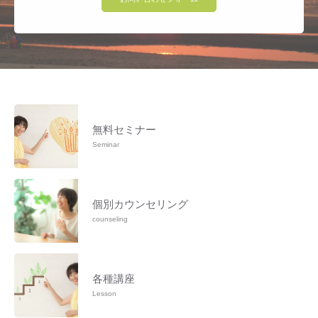
無料セミナー
Seminar
個別カウンセリング
counseling
各種講座
Lesson