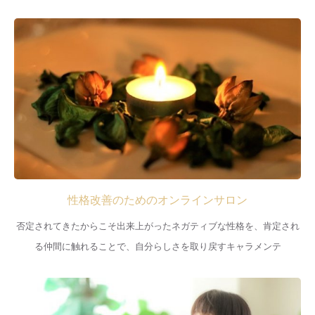
プロフィール
各種講座
お客さまのお声
BLOG
会員ページ
性格改善のためのオンラインサロン
否定されてきたからこそ出来上がったネガティブな性格を、肯定され
る仲間に触れることで、自分らしさを取り戻すキャラメンテ