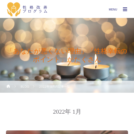
MENU
「あなたが悪くない理由」「性格幸転の
ポイント」がたくさん
BLOG
2022年 1月の記事一覧
2022年 1月