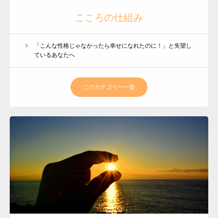
こころの仕組み
プロフィール
「こんな性格じゃなかったら幸せになれたのに！」と失望し
ているあなたへ
各種講座
お客さまのお声
このカテゴリー一覧
BLOG
会員ページ