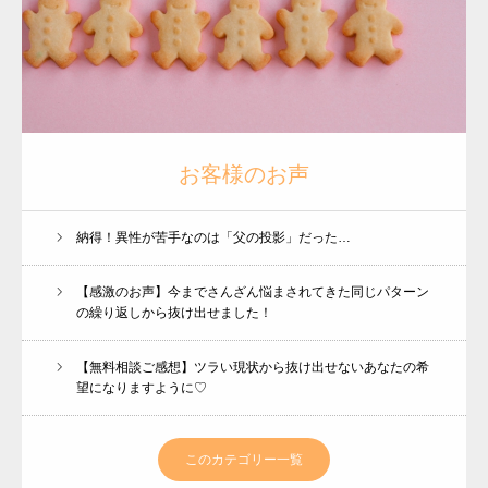
お客様のお声
納得！異性が苦手なのは「父の投影」だった…
【感激のお声】今までさんざん悩まされてきた同じパターン
の繰り返しから抜け出せました！
【無料相談ご感想】ツラい現状から抜け出せないあなたの希
望になりますように♡
このカテゴリー一覧