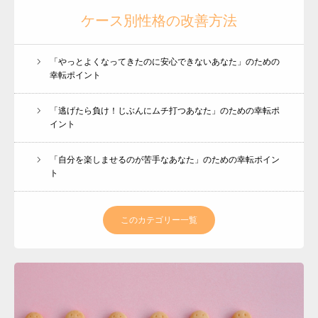
ケース別性格の改善方法
「やっとよくなってきたのに安心できないあなた」のための
幸転ポイント
「逃げたら負け！じぶんにムチ打つあなた」のための幸転ポ
イント
「自分を楽しませるのが苦手なあなた」のための幸転ポイン
ト
このカテゴリー一覧