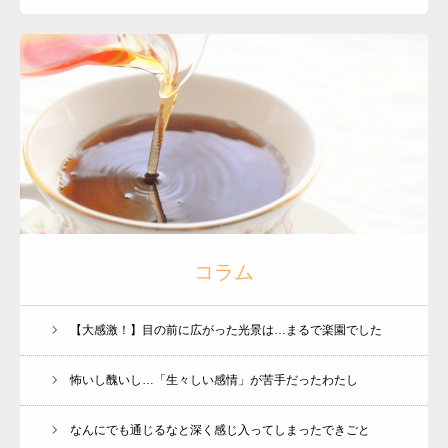
コラム
【大感激！】目の前に広がった光景は…まるで楽園でした
怖いし醜いし…「生々しい感情」が苦手だったわたし
なんにでも通じるなと深く感じ入ってしまったできごと