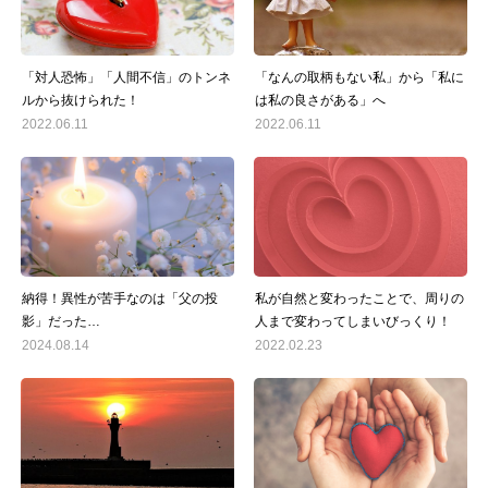
「対人恐怖」「人間不信」のトンネ
「なんの取柄もない私」から「私に
ルから抜けられた！
は私の良さがある」へ
2022.06.11
2022.06.11
納得！異性が苦手なのは「父の投
私が自然と変わったことで、周りの
影」だった…
人まで変わってしまいびっくり！
2024.08.14
2022.02.23