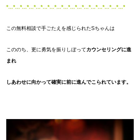
*…*…*…*…*…*…*…*…*…*…*…*…*…*…*…*…*…*
この無料相談で手ごたえを感じられたSちゃんは
こののち、更に勇気を振りしぼって
カウンセリングに進
まれ
しあわせに向かって確実に前に進んでこられています。