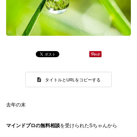
タイトルとURLをコピーする
去年の末
マインドプロの無料相談
を受けられたSちゃんから