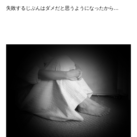
失敗するじぶんはダメだと思うようになったから…