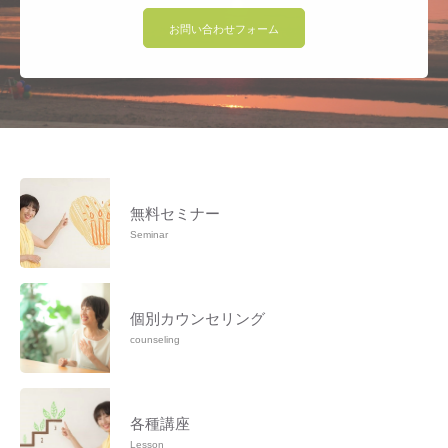
お問い合わせフォーム
無料セミナー
Seminar
個別カウンセリング
counseling
各種講座
Lesson