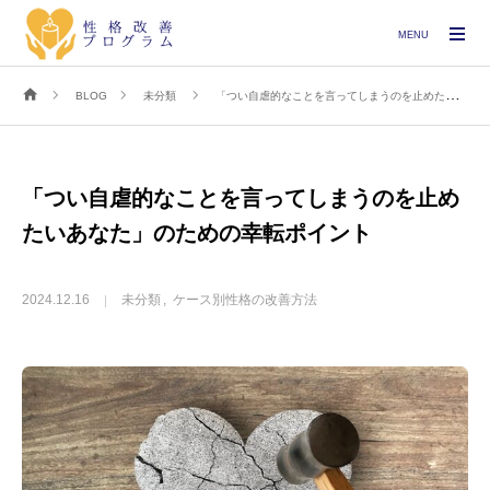
MENU
BLOG
未分類
「つい自虐的なことを言ってしまうのを止めたいあなた」のための幸転ポイント
「つい自虐的なことを言ってしまうのを止め
たいあなた」のための幸転ポイント
2024.12.16
未分類
ケース別性格の改善方法