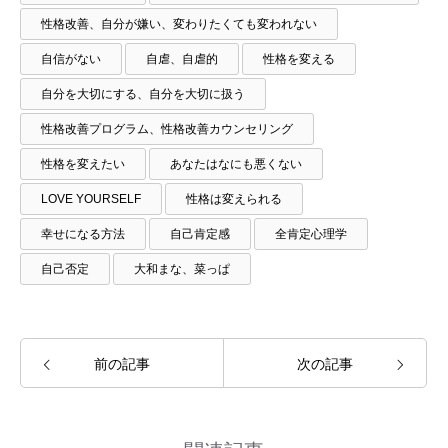
性格改善、自分が嫌い、変わりたくても変われない
自信がない
自虐、自虐的
性格を変える
自分を大切にする、自分を大切に扱う
性格改善プログラム、性格改善カウンセリング
性格を変えたい
あなたはなにも悪くない
LOVE YOURSELF
性格は変えられる
幸せになる方法
自己肯定感
全肯定心理学
自己否定
大和まな、菜っぱ
前の記事
次の記事