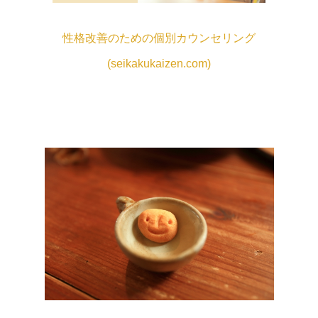
性格改善のための個別カウンセリング
(seikakukaizen.com)