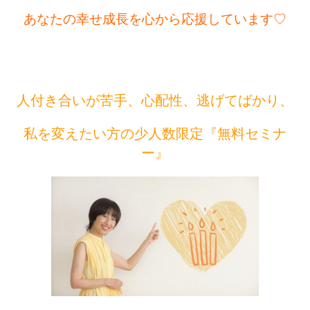
あなたの幸せ成長を心から応援しています♡
人付き合いが苦手、心配性、逃げてばかり、
私
を変えたい方の
少人数限定『無料セミナ
ー』