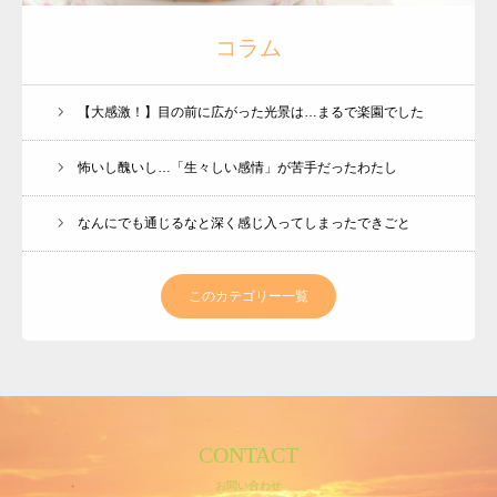
コラム
【大感激！】目の前に広がった光景は…まるで楽園でした
怖いし醜いし…「生々しい感情」が苦手だったわたし
なんにでも通じるなと深く感じ入ってしまったできごと
このカテゴリー一覧
CONTACT
お問い合わせ