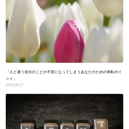
「人と違う自分のことが不安になってしまうあなたのための幸転ポイ
ント」
2024.05.27