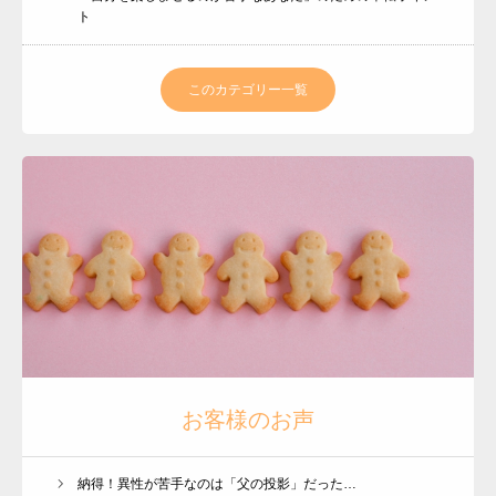
ト
このカテゴリー一覧
プロフィール
各種講座
お客さまのお声
BLOG
会員ページ
お客様のお声
納得！異性が苦手なのは「父の投影」だった…