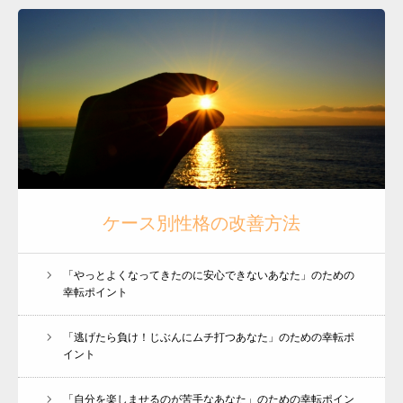
ケース別性格の改善方法
「やっとよくなってきたのに安心できないあなた」のための
幸転ポイント
「逃げたら負け！じぶんにムチ打つあなた」のための幸転ポ
イント
「自分を楽しませるのが苦手なあなた」のための幸転ポイン