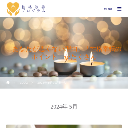
MENU
「あなたが悪くない理由」「性格幸転の
ポイント」がたくさん
BLOG
2024年 5月の記事一覧
2024年 5月