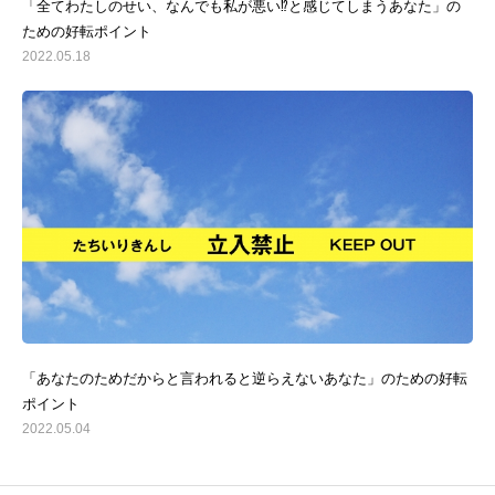
「全てわたしのせい、なんでも私が悪い⁉と感じてしまうあなた」の
ための好転ポイント
2022.05.18
「あなたのためだからと言われると逆らえないあなた」のための好転
ポイント
2022.05.04