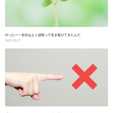
やったー！自分はよく頑張って生き延びてきたんだ
2022.05.27