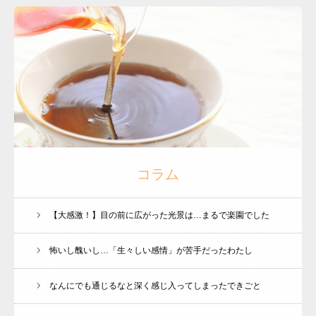
コラム
【大感激！】目の前に広がった光景は…まるで楽園でした
怖いし醜いし…「生々しい感情」が苦手だったわたし
なんにでも通じるなと深く感じ入ってしまったできごと