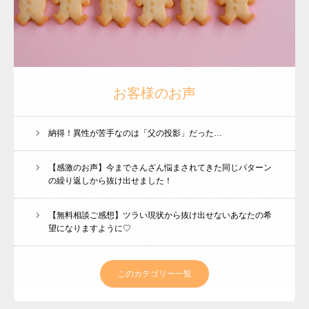
お客様のお声
納得！異性が苦手なのは「父の投影」だった…
【感激のお声】今までさんざん悩まされてきた同じパターン
の繰り返しから抜け出せました！
【無料相談ご感想】ツラい現状から抜け出せないあなたの希
望になりますように♡
このカテゴリー一覧