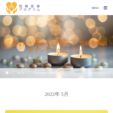
MENU
「あなたが悪くない理由」「性格幸転の
ポイント」がたくさん
BLOG
2022年 5月の記事一覧
2022年 5月