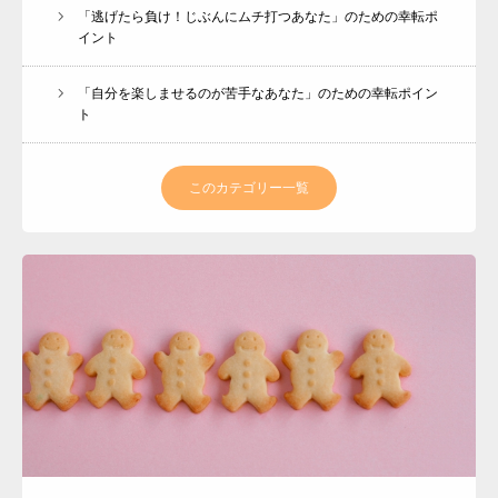
「逃げたら負け！じぶんにムチ打つあなた」のための幸転ポ
イント
「自分を楽しませるのが苦手なあなた」のための幸転ポイン
ト
このカテゴリー一覧