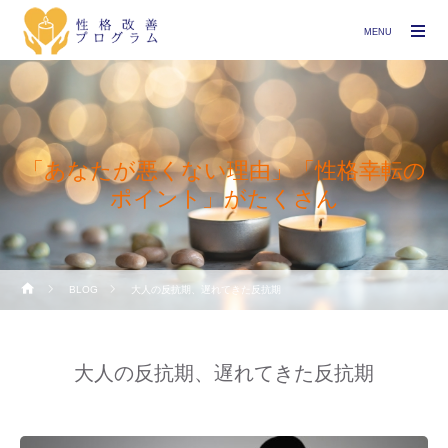
MENU
「あなたが悪くない理由」「性格幸転の
ポイント」がたくさん
BLOG
大人の反抗期、遅れてきた反抗期
大人の反抗期、遅れてきた反抗期