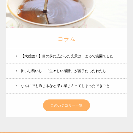
コラム
【大感激！】目の前に広がった光景は…まるで楽園でした
怖いし醜いし…「生々しい感情」が苦手だったわたし
なんにでも通じるなと深く感じ入ってしまったできごと
このカテゴリー一覧