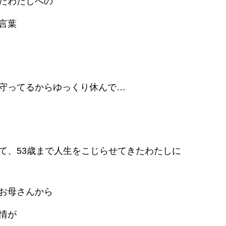
たわたしへの
言葉
守ってるからゆっくり休んで…
て、53歳まで人生をこじらせてきたわたしに
お母さんから
情が