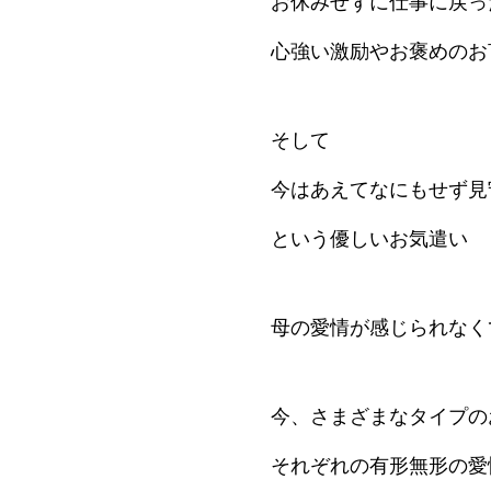
お休みせずに仕事に戻っ
心強い激励やお褒めのお
そして
今はあえてなにもせず見
という優しいお気遣い
母の愛情が感じられなく
今、さまざまなタイプの
それぞれの有形無形の愛