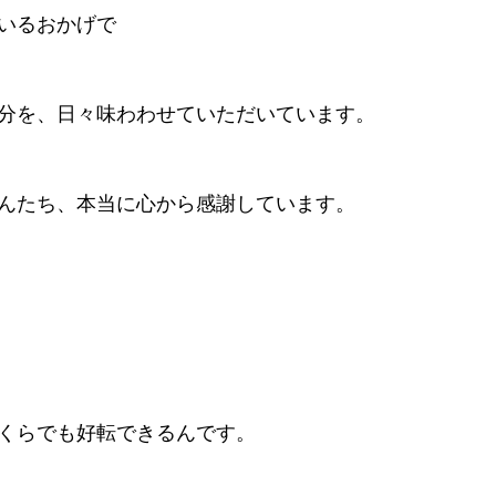
いるおかげで
分を、日々味わわせていただいています。
んたち、本当に心から感謝しています。
くらでも好転できるんです。