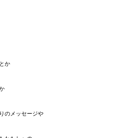
BLOG
会員ページ
とか
か
りのメッセージや