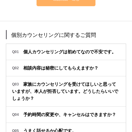
プロフィール
各種講座
お客さまのお声
BLOG
個別カウンセリングに関するご質問
会員ページ
個人カウンセリングは初めてなので不安です。
Q01
相談内容は秘密にしてもらえますか？
Q02
家族にカウンセリングを受けてほしいと思って
Q03
いますが、本人が拒否しています。どうしたらいいで
しょうか？
予約時間の変更や、キャンセルはできますか？
Q04
うまく話せるか心配です。
Q05