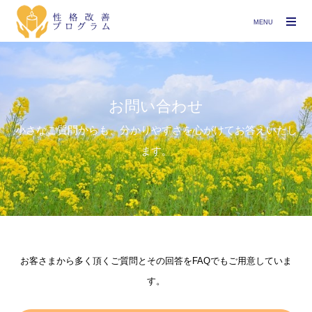
MENU
お問い合わせ
小さなご質問からも、分かりやすさを心がけてお答えいたし
ます。
お客さまから多く頂くご質問とその回答をFAQでもご用意していま
す。