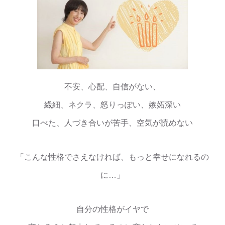
不安、心配、自信がない、
繊細、ネクラ、怒りっぽい、嫉妬深い
口べた、人づき合いが苦手、空気が読めない
「こんな性格でさえなければ、もっと幸せになれるの
に…」
自分の性格がイヤで