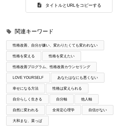
タイトルとURLをコピーする
関連キーワード
性格改善、自分が嫌い、変わりたくても変われない
性格を変える
性格を変えたい
性格改善プログラム、性格改善カウンセリング
LOVE YOURSELF
あなたはなにも悪くない
幸せになる方法
性格は変えられる
自分らしく生きる
自分軸
他人軸
自然に変われる
全肯定心理学
自信がない
大和まな、菜っぱ