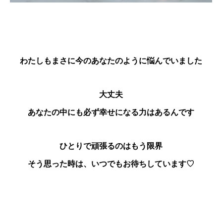
わたしもまさに今のあなたのように悩んでいました
大丈夫
あなたの中にも必ず幸せになる力はあるんです
ひとりで頑張るのはもう限界
そう思った時は、いつでもお待ちしています♡