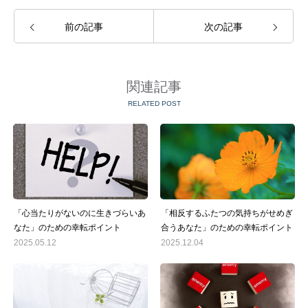
前の記事
次の記事
関連記事
RELATED POST
「心当たりがないのに生きづらいあ
「相反するふたつの気持ちがせめぎ
なた」のための幸転ポイント
合うあなた」のための幸転ポイント
2025.05.12
2025.12.04