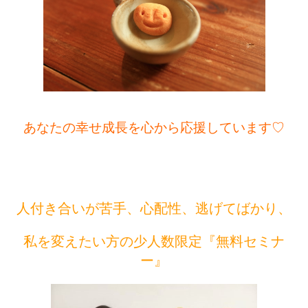
あなたの幸せ成長を心から応援しています♡
人付き合いが苦手、心配性、逃げてばかり、
私
を変えたい方の
少人数限定『無料セミナ
ー』